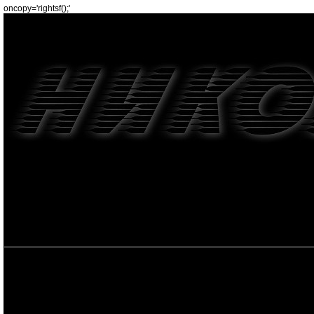
oncopy='rightsf();'