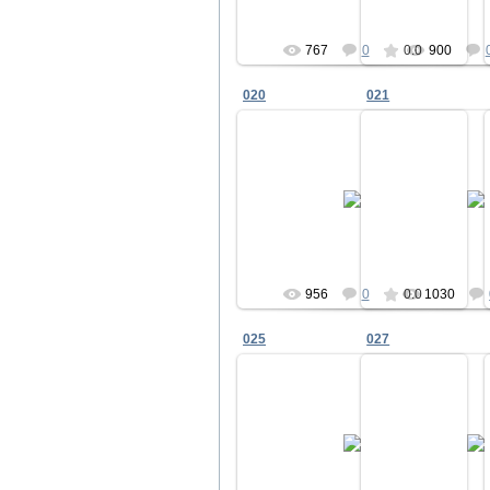
767
0
0.0
900
020
021
25.12.2010
25.12.2
hristenko
hrist
956
0
0.0
1030
025
027
25.12.2010
25.12.2
hristenko
hrist