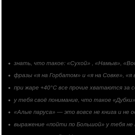
знать, что такое: «Сухой» , «Намыв», «В
фразы «я на Горбатом» и «я на Совке», «я
при жаре +40°С все прочие хватаются за 
у тебя своё понимание, что такое «Дубки»
«Алые паруса» — это вовсе не книга и не 
выражение «пойти по Большой» у тебя не в