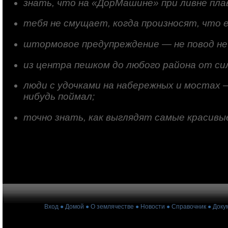
знать, что на «ДорМашине» при ливне пл
тебя не смущает, когда произносят, что е
штормовое предупреждение — не повод не
из центра пешком до любого района от си
люди с удочками на набережных и мостах 
нибудь поймал;
точно знать, как выглядят самые красивые
Вход
●
Домой
●
О землячестве
●
Новости
●
Справочник
●
Доку