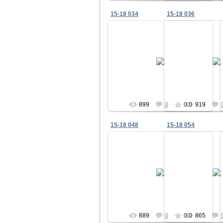
15-18 034
15-18 036
22.12.2010
22.12.2
panko
pan
899
0
0.0
919
15-18 048
15-18 054
22.12.2010
22.12.2
panko
pan
889
0
0.0
865