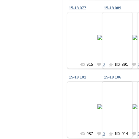
15-18 077
15-18 089
22.12.2010
22.12.2
panko
pan
915
0
1.0
891
15-18 101
15-18 106
22.12.2010
22.12.2
panko
pan
987
0
1.0
914