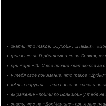
знать, что такое: «Сухой» , «Намыв», «В
фразы «я на Горбатом» и «я на Совке», «я
при жаре +40°С все прочие хватаются за 
у тебя своё понимание, что такое «Дубки»
«Алые паруса» — это вовсе не книга и не 
выражение «пойти по Большой» у тебя не в
знать, что на «ДорМашине» при ливне пл