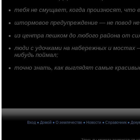
тебя не смущает, когда произносят, что е
штормовое предупреждение — не повод не
из центра пешком до любого района от си
люди с удочками на набережных и мостах 
нибудь поймал;
точно знать, как выглядят самые красивые
Вход
●
Домой
●
О землячестве
●
Новости
●
Справочник
●
Доку