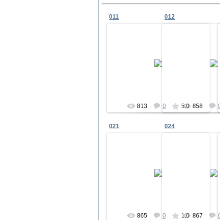
011
012
24.11.2010
24.11.2
ветеран
вете
813
0
5.0
858
021
024
24.11.2010
24.11.2
ветеран
вете
865
0
1.0
867