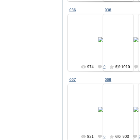
036
038
24.11.2010
24.11.2
ветеран
вете
974
0
5.0
1010
007
009
24.11.2010
24.11.2
ветеран
вете
821
0
0.0
903